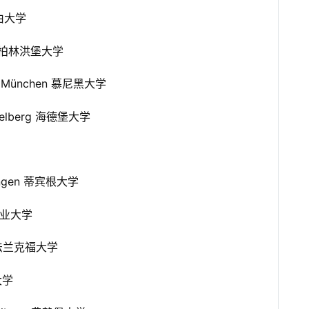
林自由大学
rlin 柏林洪堡大学
ität München 慕尼黑大学
Heidelberg 海德堡大学
Tübingen 蒂宾根大学
琛工业大学
ain 法兰克福大学
根大学