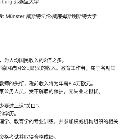
 Freiburg 弗赖堡大学
versität Münster 威斯特法伦·威廉姆斯明斯特大学
，为人均国民收入的2倍之多。
平于德国跨国公司职员的收入。教育工作者，属于名副其
教师的头衔，税前收入将为年薪8.4万欧元。
家公务人员，受不解雇的保护，无失业之担忧。
要过三道“关口”。
的学历。
理学、教育学的专业训练，并参加权威机构组织的相关
资格考试并取得合格成绩。