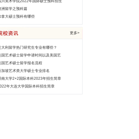
四川美术学院2022年国际硕士预科招生
澳洲留学之预科篇
加拿大硕士预科有哪些
更多>
意大利留学热门研究生专业有哪些？
美国艺术硕士留学申请时间以及美国艺
美国艺术硕士留学报名流程
新加坡艺术类大学硕士专业排名
暨南大学2+2国际本科2023年招生简章
2022年大连大学国际本科招生简章