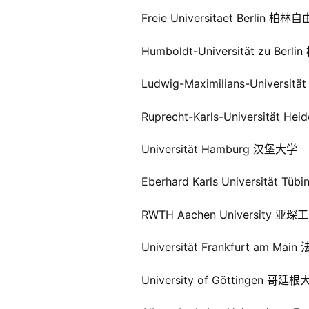
Freie Universitaet Berlin 柏
Humboldt-Universität zu Be
Ludwig-Maximilians-Univers
Ruprecht-Karls-Universität 
Universität Hamburg 汉堡大学
Eberhard Karls Universität 
RWTH Aachen University 亚
Universität Frankfurt am M
University of Göttingen 哥廷