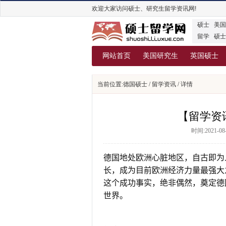
欢迎大家访问硕士、研究生留学资讯网!
硕士
美国
留学
硕士
网站首页
美国研究生
英国硕士
当前位置:
德国硕士
/
留学资讯
/ 详情
【留学资
时间:2021-0
德国地处欧洲心脏地区，自古即为
长，成为目前欧洲经济力量最强大
这个成功事实，绝非偶然，奠定德
世界。