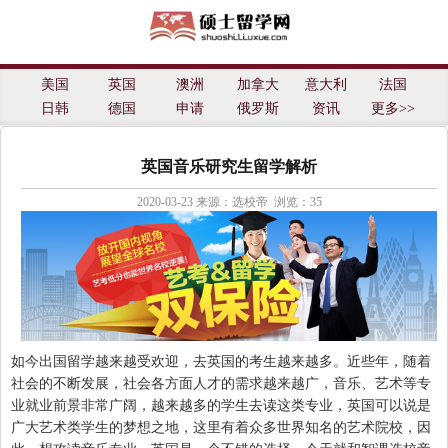
士留学网
美国
英国
澳洲
加拿大
意大利
法国
日韩
德国
申请
俄罗斯
资讯
更多>>
英国音乐研究生留学解析
2020-03-23
来源：选校帝 浏览：
35
如今出国留学越来越受欢迎，去英国的考生越来越多。近些年，随着
社会的不断发展，社会各方面人才的需求越来越广，音乐、艺术等专
业就业前景非常广阔，越来越多的学生去读这类专业，英国可以说是
广大艺术类学生的梦想之地，这里有着众多世界知名的艺术院校，因