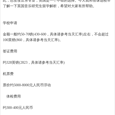
此，想攻读音乐专业，英国是一个不错的选择。今天就和智课选校帝
了解一下英国音乐研究生留学解析，希望对大家有所帮助。
学校申请
金额一般约50-70镑(430-600，具体请参考当天汇率)左右，不会超过
100英镑(860，具体请参考当天汇率)。
签证费用
约328英镑(2823，具体请参考当天汇率)
机票费
票价约5000-8000元人民币浮动
体检费用
约300-400元人民币