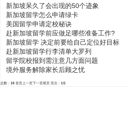
新加坡呆久了会出现的50个迹象
新加坡留学怎么申请绿卡
美国留学申请定校秘诀
赴新加坡留学前应做足哪些准备工作?
新加坡留学 决定前要给自己定位好目标
赴新加坡留学行李清单大罗列
留学院校报到需注意几方面问题
境外服务解除家长后顾之忧
总数：
16
首页
上一页
下一页
尾页
页次：
1
/1