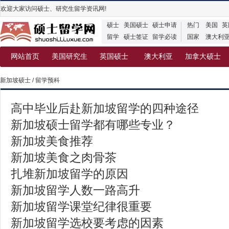
欢迎大家访问硕士、研究生留学资讯网!
硕士
美国硕士
硕士申请
热门
美国
英
留学
硕士签证
留学必读
国家
澳大利
网站首页
美国研究生
英国硕士
澳大利亚
加拿大硕士
新加坡硕士
/
留学预科
高中毕业后赴新加坡留学的四种途径
新加坡硕士留学都有哪些专业？
新加坡美食推荐
新加坡美食之肉骨茶
扎堆新加坡留学的原因
新加坡留学人数一路高升
新加坡留学课堂纪律很重要
新加坡留学选校要考虑的因素