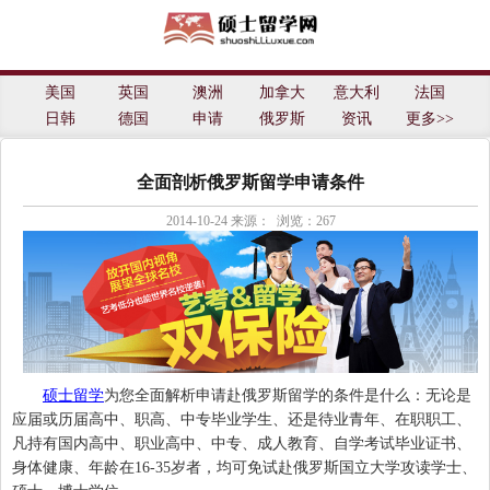
士留学网
美国
英国
澳洲
加拿大
意大利
法国
日韩
德国
申请
俄罗斯
资讯
更多>>
全面剖析俄罗斯留学申请条件
2014-10-24
来源： 浏览：
267
硕士留学
为您全面解析申请赴俄罗斯留学的条件是什么：无论是
应届或历届高中、职高、中专毕业学生、还是待业青年、在职职工、
凡持有国内高中、职业高中、中专、成人教育、自学考试毕业证书、
身体健康、年龄在16-35岁者，均可免试赴俄罗斯国立大学攻读学士、