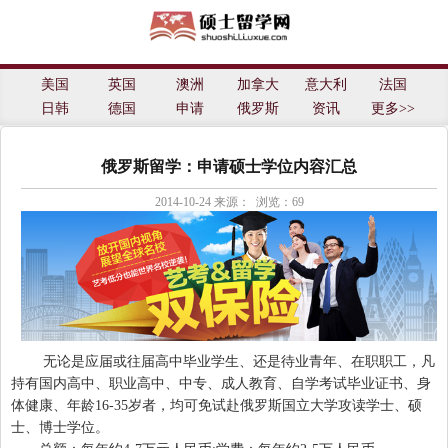
士留学网
美国
英国
澳洲
加拿大
意大利
法国
日韩
德国
申请
俄罗斯
资讯
更多>>
俄罗斯留学：申请硕士学位内容汇总
2014-10-24
来源： 浏览：
69
无论是应届或往届高中毕业学生、还是待业青年、在职职工，凡
持有国内高中、职业高中、中专、成人教育、自学考试毕业证书、身
体健康、年龄16-35岁者，均可免试赴俄罗斯国立大学攻读学士、硕
士、博士学位。