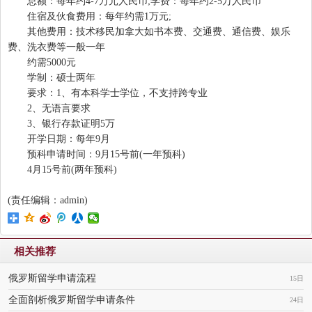
总额：每年约4-7万元人民币;学费：每年约2-5万人民币
住宿及伙食费用：每年约需1万元;
其他费用：技术移民加拿大如书本费、交通费、通信费、娱乐
费、洗衣费等一般一年
约需5000元
学制：硕士两年
要求：1、有本科学士学位，不支持跨专业
2、无语言要求
3、银行存款证明5万
开学日期：每年9月
预科申请时间：9月15号前(一年预科)
4月15号前(两年预科)
(责任编辑：admin)
相关推荐
俄罗斯留学申请流程
15日
全面剖析俄罗斯留学申请条件
24日