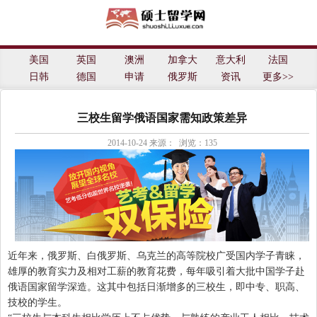
士留学网
美国
英国
澳洲
加拿大
意大利
法国
日韩
德国
申请
俄罗斯
资讯
更多>>
三校生留学俄语国家需知政策差异
2014-10-24
来源： 浏览：
135
近年来，俄罗斯、白俄罗斯、乌克兰的高等院校广受国内学子青睐，
雄厚的教育实力及相对工薪的教育花费，每年吸引着大批中国学子赴
俄语国家留学深造。这其中包括日渐增多的三校生，即中专、职高、
技校的学生。