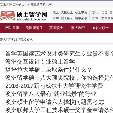
欢迎大家访问硕士、研究生留学资讯网!
硕士
美国硕士
硕士申请
热门
美国
英
留学
硕士签证
留学必读
国家
澳大利
网站首页
美国研究生
英国硕士
澳大利亚
加拿大硕士
澳大利亚硕士
/
院校资讯
留学英国读艺术设计类研究生专业贵不贵
澳洲交互设计专业硕士留学
堪培拉大学硕士录取条件是什么？
澳洲留学硕士八大顶尖院校，你的选择是
2016-2017新南威尔士大学研究生学费
澳洲留学八大最有“就业钱景”的行业
澳洲硕士留学申请六大择校问题需考虑
澳洲联邦大学工程技术硕士奖学金申请条