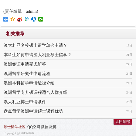
(责任编辑：admin)
相关推荐
澳大利亚名校硕士留学怎么申请？
16日
本科生如何申请澳大利亚硕士留学？
21日
澳洲签证申请疑虑解答
24日
澳洲留学研究生申请流程
24日
澳洲本科留学申请途径介绍
24日
澳洲留学专升硕课程适合人群介绍
24日
澳大利亚博士申请条件
24日
盘点留学澳洲申请硕士课程优势
23日
返回顶部
硕士留学社区:
QQ空间
微信
微博
Copyright @ 2013-2026