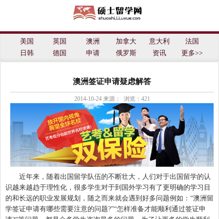
士留学网
美国
英国
澳洲
加拿大
意大利
法国
日韩
德国
申请
俄罗斯
资讯
更多>>
澳洲签证申请疑虑解答
2014-10-24
来源： 浏览：
421
近年来，随着出国留学队伍的不断壮大，人们对于出国留学的认
识越来越趋于理性化，很多学生对于到国外学习有了更明确的学习目
的和长远的职业发展规划，随之而来就会遇到好多问题例如：“澳洲留
学签证申请有哪些需要注意的问题?”“怎样准备才能顺利通过签证申