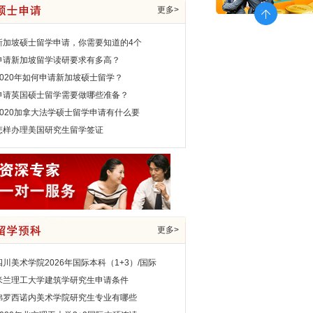
更多>
新加坡硕士留学申请，你需要知道的4个
申请新加坡留学读研要求有多高？
2020年如何申请新加坡硕士留学？
申请英国硕士留学需要做哪些准备？
2020加拿大法学硕士留学申请有什么要
怎样办理美国研究生留学签证
更多>
四川美术学院2026年国际本科（1+3）/国际
米兰理工大学建筑学研究生申请条件
弗罗西诺内美术学院研究生专业有哪些