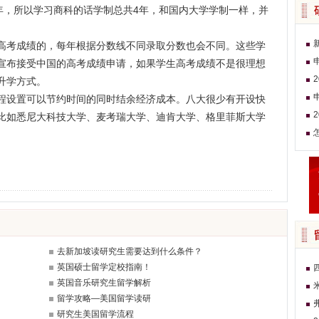
年，所以学习商科的话学制总共4年，和国内大学学制一样，并
高考成绩的，每年根据分数线不同录取分数也会不同。这些学
宣布接受中国的高考成绩申请，如果学生高考成绩不是很理想
升学方式。
程设置可以节约时间的同时结余经济成本。八大很少有开设快
比如悉尼大科技大学、麦考瑞大学、迪肯大学、格里菲斯大学
去新加坡读研究生需要达到什么条件？
英国硕士留学定校指南！
英国音乐研究生留学解析
留学攻略—美国留学读研
研究生美国留学流程