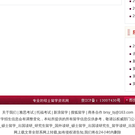
关于我们 | 雅思考试 | 托福考试 | 新浪留学 | 搜狐留学 | 商务合作 brsy_bj@163.com
留学招生信息会有调整变化，本站所提供的所有留学信息仅供参考，敬请以权威部门公
_硕士留学_出国读研_研究生留学_国外读研_硕士留学_出国读研究生_留学读研_出
网上载文章全部系网上转载,如有侵权请告知,我们将在24小时内删除