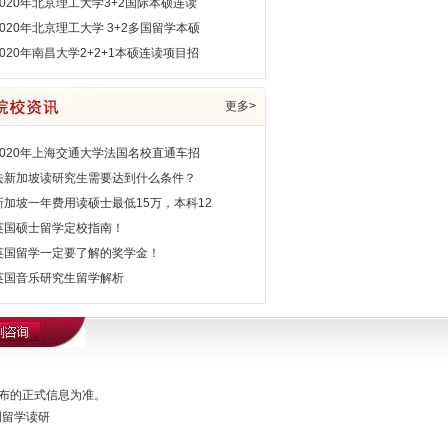
2020年北京理工大学3+2国际本硕连读
2020年北京理工大学 3+2多国留学本硕
2020年南昌大学2+2+1本硕连读项目招
更多>
2020年上海交通大学法国名校直通车招
去新加坡读研究生需要达到什么条件？
新加坡一年费用读硕士最低15万，本科12
英国硕士留学定校指南！
英国留学一定要了解的奖学金！
英国音乐研究生留学解析
布的正式信息为准。
国留学读研