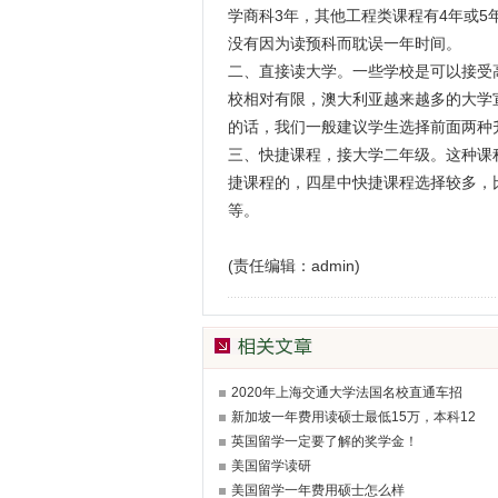
学商科3年，其他工程类课程有4年或5
没有因为读预科而耽误一年时间。
二、直接读大学。
一些学校是可以接受
校相对有限，澳大利亚越来越多的大学
的话，我们一般建议学生选择前面两种
三
、快捷课程，接大学二年级。
这种课
捷课程的，四星中快捷课程选择较多，
等。
(责任编辑：admin)
2020年上海交通大学法国名校直通车招
新加坡一年费用读硕士最低15万，本科12
英国留学一定要了解的奖学金！
美国留学读研
美国留学一年费用硕士怎么样