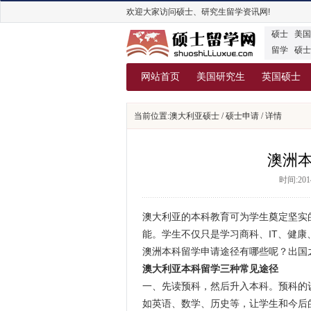
欢迎大家访问硕士、研究生留学资讯网!
硕士
美国
留学
硕士
网站首页
美国研究生
英国硕士
当前位置:
澳大利亚硕士
/
硕士申请
/ 详情
澳洲
时间:2014
澳大利亚的本科教育可为学生奠定坚实
能。学生不仅只是学习商科、IT、健
澳洲本科留学申请途径
有哪些呢？出国
澳大利亚本科留学三种常见途径
一、先读预科，然后升入本科。
预科的
如英语、数学、历史等，让学生和今后