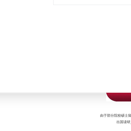
由于部分院校硕士
出国读研