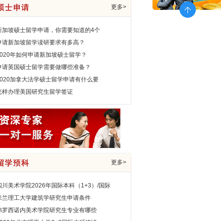
更多>
新加坡硕士留学申请，你需要知道的4个
申请新加坡留学读研要求有多高？
2020年如何申请新加坡硕士留学？
申请英国硕士留学需要做哪些准备？
2020加拿大法学硕士留学申请有什么要
怎样办理美国研究生留学签证
更多>
四川美术学院2026年国际本科（1+3）/国际
米兰理工大学建筑学研究生申请条件
弗罗西诺内美术学院研究生专业有哪些