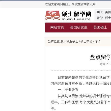
欢迎大家访问硕士、研究生留学资讯网!
硕士
美国
留学
硕士
网站首页
美国研究生
英国硕士
当前位置:
澳大利亚硕士
/
硕士申请
/ 详情
盘点留
时间:2014
目前越来越多的学生选择赴澳留学，
习内容新颖具有创新，所以说硕士阶段
一、专业设置
从类别来看澳洲大学的硕士课程专业，
理科、工科和医学;每个大类又分若干
等。