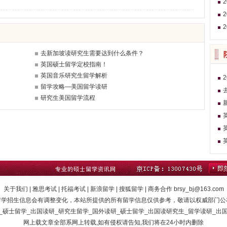
去新加坡读研究生需要达到什么条件？
英国硕士留学定校指南！
英国音乐研究生留学解析
留学攻略—美国留学读研
研究生美国留学流程
关于我们 | 雅思考试 | 托福考试 | 新浪留学 | 搜狐留学 | 商务合作 brsy_bj@163.com
留学招生信息会有调整变化，本站所提供的所有留学信息仅供参考，敬请以权威部门公
_硕士留学_出国读研_研究生留学_国外读研_硕士留学_出国读研究生_留学读研_出
网上载文章全部系网上转载,如有侵权请告知,我们将在24小时内删除