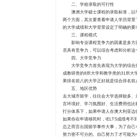
二、学校录取的可行性
澳洲大学硕士课程的录取标准，以学术
两个方面，其次要查看申请人学历背景
的大学成绩和大学背景设定了明确的要
三、课程模式
影响专业课程竞争力的因素是多方面
否具有竞争力，可以综合考虑和分析这
四、大学竞争力
大学竞争力首先表现为大学的综合排
成教研类的8所大学和教学类的31所大
果排名前八的大学正好就是综合排名前
五、地区优势
去大城市留学，往往会大学选择较多、
言环境好、学习氛围好、生活费用也比
打分体系下，如果申请人在澳大利亚边缘
如果你在申请移民时，IELTS成绩考
总之而言出国留学事件大事，为了自己
努力密不可分的。自己努力了才可能为