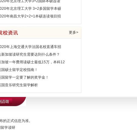
2020年北京理工大学3+2国际本硕连读
2020年北京理工大学 3+2多国留学本硕
2020年南昌大学2+2+1本硕连读项目招
更多>
2020年上海交通大学法国名校直通车招
去新加坡读研究生需要达到什么条件？
新加坡一年费用读硕士最低15万，本科12
英国硕士留学定校指南！
英国留学一定要了解的奖学金！
英国音乐研究生留学解析
布的正式信息为准。
国留学读研