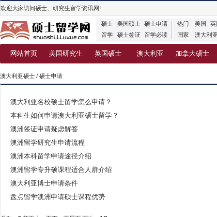
欢迎大家访问硕士、研究生留学资讯网!
硕士
美国硕士
硕士申请
热门
美国
英
留学
硕士签证
留学必读
国家
澳大利
网站首页
美国研究生
英国硕士
澳大利亚
加拿大硕士
澳大利亚硕士
/
硕士申请
澳大利亚名校硕士留学怎么申请？
本科生如何申请澳大利亚硕士留学？
澳洲签证申请疑虑解答
澳洲留学研究生申请流程
澳洲本科留学申请途径介绍
澳洲留学专升硕课程适合人群介绍
澳大利亚博士申请条件
盘点留学澳洲申请硕士课程优势